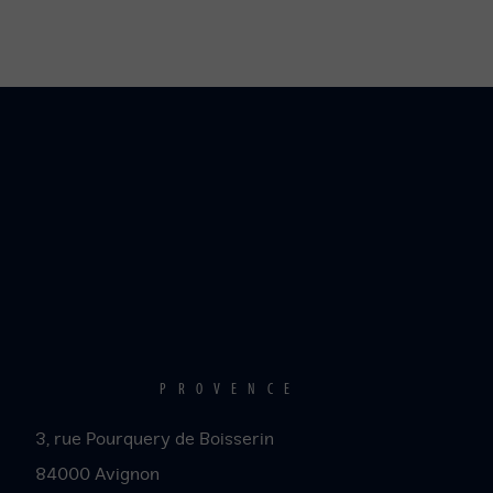
La
Scala
Provence
PROVENCE
3, rue Pourquery de Boisserin
84000
Avignon