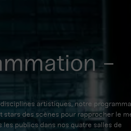
ammation -
 disciplines artistiques, notre programma
et stars des scènes pour rapprocher le me
s les publics dans nos quatre salles de