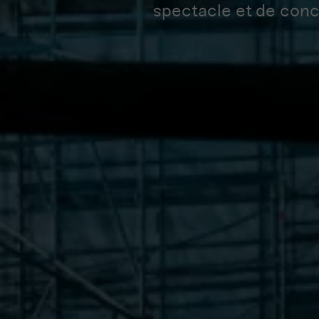
spectacle et de conc