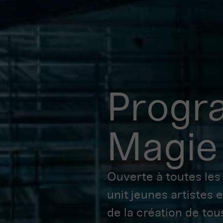
Progr
Magie
Ouverte à toutes les
unit jeunes artistes 
de la création de tou