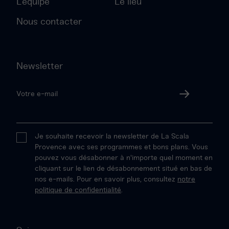
L’équipe
Le lieu
Nous contacter
Newsletter
Votre
adresse
Valider
email
Je souhaite recevoir la newsletter de La Scala
Provence avec ses programmes et bons plans. Vous
pouvez vous désabonner à n'importe quel moment en
cliquant sur le lien de désabonnement situé en bas de
nos e-mails. Pour en savoir plus, consultez
notre
politique de confidentialité
.