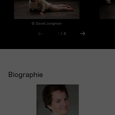
© David Jungman
1
/
4
Biographie