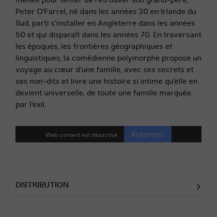
menée pour tenter de retrouver son grand-père,
Peter O’Farrel, né dans les années 30 en Irlande du
Sud, parti s’installer en Angleterre dans les années
50 et qui disparaît dans les années 70. En traversant
les époques, les frontières géographiques et
linguistiques, la comédienne polymorphe propose un
voyage au cœur d’une famille, avec ses secrets et
ses non-dits et livre une histoire si intime qu’elle en
devient universelle, de toute une famille marquée
par l’exil.
Autoriser
Web content est désactivé.
DISTRIBUTION