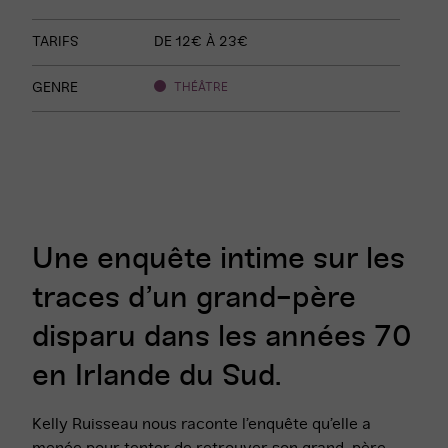
spectacle
TARIFS
DE 12€ À 23€
GENRE
THÉÂTRE
Une enquête intime sur les
traces d’un grand-père
disparu dans les années 70
en Irlande du Sud.
Kelly Ruisseau nous raconte l’enquête qu’elle a